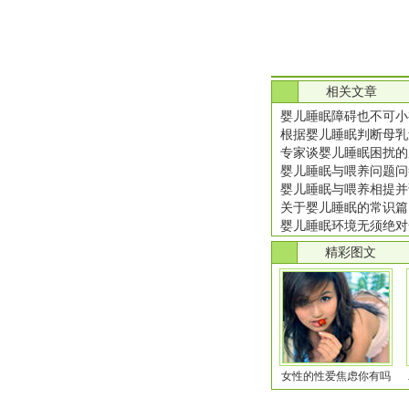
.
相关文章
婴儿睡眠障碍也不可小
根据婴儿睡眠判断母乳
专家谈婴儿睡眠困扰的
婴儿睡眠与喂养问题问
婴儿睡眠与喂养相提并
关于婴儿睡眠的常识篇
婴儿睡眠环境无须绝对
.
精彩图文
女性的性爱焦虑你有吗