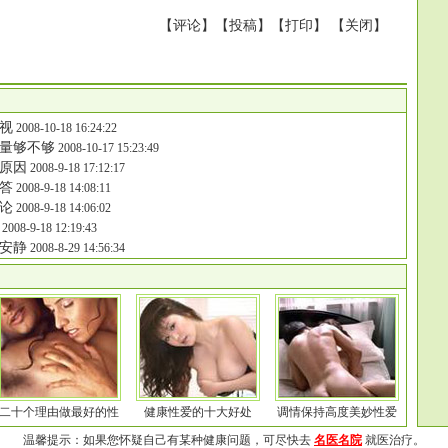
【
评论
】【
投稿
】【
打印
】 【
关闭
】
视
2008-10-18 16:24:22
量够不够
2008-10-17 15:23:49
原因
2008-9-18 17:12:17
答
2008-9-18 14:08:11
论
2008-9-18 14:06:02
2008-9-18 12:19:43
安静
2008-8-29 14:56:34
二十个理由做最好的性
健康性爱的十大好处
调情保持高度美妙性爱
温馨提示：如果您怀疑自己有某种健康问题，可尽快去
名医名院
就医治疗。