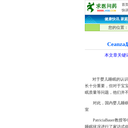
首
快
健康快讯
·
家庭
您的位置
Cean
本文章关键
对于婴儿睡眠的认识，
长十分重要，但对于宝
眠质量等问题，他们并
对此，国内婴儿睡眠权
室
PatriciaBauer
睡眠状况进行了家访式