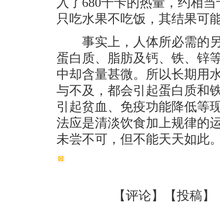
入了680千卡的热量，约相
只吃水果不吃饭，其结果可
事实上，人体所必需的另
蛋白质、脂肪及钙、铁、锌
中却含量甚微。所以长期用
与不及，都会引起蛋白质和
引起贫血、免疫功能降低等
法应是清淡饮食加上规律的
未尝不可，但不能天天如此
【
评论
】【
投稿
】