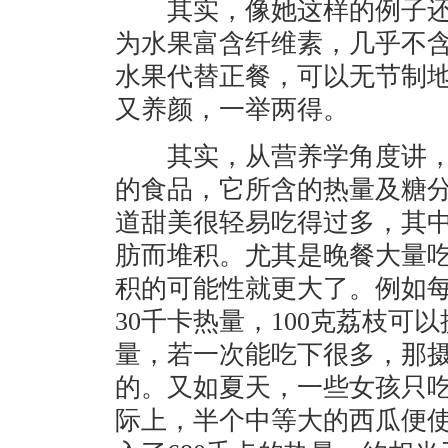
其实，像她这样的例子还
为水果富含纤维素，几乎不
水果代替正餐，可以无节制
又养颜，一举两得。
其实，从营养学角度讲，
的食品，它所含的热量及糖
道甜美很轻易吃得过多，其
肪而堆积。尤其是晚餐大量
积的可能性就更大了。例如每
30千卡热量，100克荔枝可
量，若一次能吃下很多，那
的。又如夏天，一些女孩只
际上，半个中等大的西瓜便