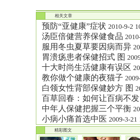
.
相关文章
预防“亚健康”症状
2010-9-2 1
汤臣倍健营养保健食品
2010-
服用冬虫夏草要因病而异
20
胃溃疡患者保健招式 图
2009
十大时尚生活健康有误区
20
教你做个健康的夜猫子
2009-
白领女性背部保健妙方 图
20
百草回春：如何让百病不发
中年人保健把握三个平衡
20
小病小痛首选中医
2009-3-21 
.
精彩图文