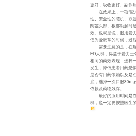
更好，吸收更好、副作
在效果上，一项“应用
性、安全性的随机、双
阴茎头部、根部勃起时硬
效。也就是说，服用爱
侣为爱鼓掌的时候，过
需要注意的是，在
ED人群，得益于爱力士
相同的药效表现，选择一
发生，降低患者用药恐惧
是否有用药依赖以及是
底，选择一次口服30m
依赖及药物残存。
最好的服用时间是
群，也一定要按照医生