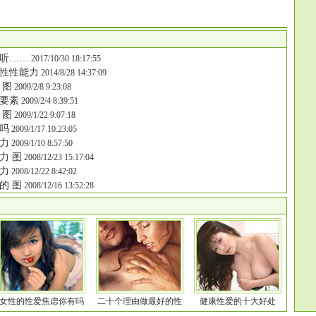
听……
2017/10/30 18:17:55
性性能力
2014/8/28 14:37:09
 图
2009/2/8 9:23:08
要素
2009/2/4 8:39:51
 图
2009/1/22 9:07:18
吗
2009/1/17 10:23:05
力
2009/1/10 8:57:50
力 图
2008/12/23 15:17:04
力
2008/12/22 8:42:02
的 图
2008/12/16 13:52:28
女性的性爱焦虑你有吗
二十个理由做最好的性
健康性爱的十大好处