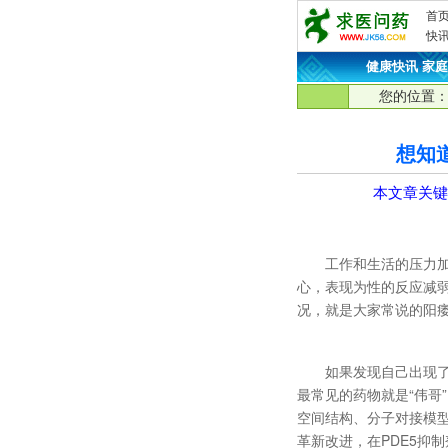
首
快
健康快讯
·
家庭
您的位置
想知
本文章关键
工作和生活的压力
心，表现为性的反应减
况，就是大家常说的阳
如果发现自己出现
最常见的药物就是“伟哥
空间结构、分子对接模
革新改进，在PDE5抑