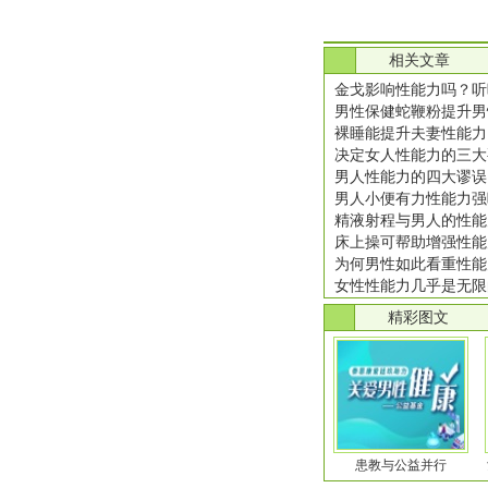
.
相关文章
金戈影响性能力吗？听
男性保健蛇鞭粉提升男
裸睡能提升夫妻性能力
决定女人性能力的三大
男人性能力的四大谬误
男人小便有力性能力强
精液射程与男人的性能
床上操可帮助增强性能
为何男性如此看重性能
女性性能力几乎是无限
.
精彩图文
患教与公益并行