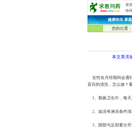
首
快
健康快讯
·
家庭
您的位置
本文章关
女性在月经期间会遇到
盲目的清洗，怎么做？
1、勤换卫生巾，每天
2、如没有淋浴条件清
3、阴部与足部要分开