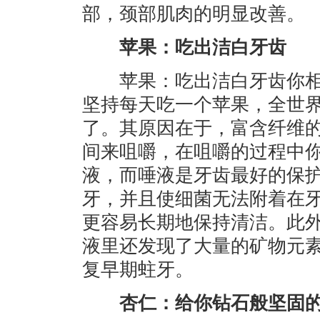
部，颈部肌肉的明显改善。
苹果：吃出洁白牙齿
苹果：吃出洁白牙齿你相
坚持每天吃一个苹果，全世
了。其原因在于，富含纤维
间来咀嚼，在咀嚼的过程中
液，而唾液是牙齿最好的保
牙，并且使细菌无法附着在
更容易长期地保持清洁。此
液里还发现了大量的矿物元
复早期蛀牙。
杏仁：给你钻石般坚固