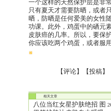
一个这样的天然保护层是非
只有夏天才需要防晒，或者
晒，防晒是任何爱美的女性
功课。此外，鸡蛋中的硒元
皮肤癌的几率。所以，要保
你应该吃两个鸡蛋，或者服
【
评论
】【
投稿
】
.
相关文章
八位当红女星护肤绝招 图
20