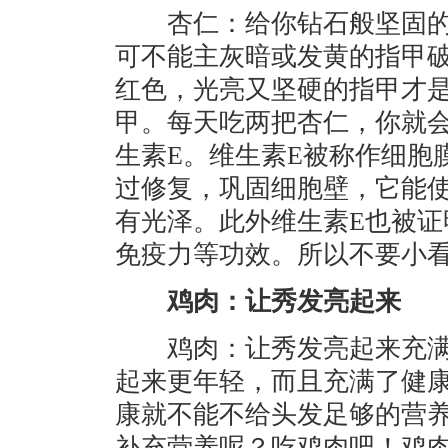
杏仁：给你钻石般坚固的
可不能主灰暗或发黄的指甲
红色，光亮又坚硬的指甲才
甲。每天吃两把杏仁，你就
生素E。维生素E被称作细胞
过修复，巩固细胞壁，它能
有光泽。此外维生素E也被证
免疫力等功效。所以不要小
鸡肉：让秀发亮起来
鸡肉：让秀发亮起来充满
起来更年轻，而且充满了健
康就不能不给头发足够的营
补充营养呢？吃鸡肉吧！鸡