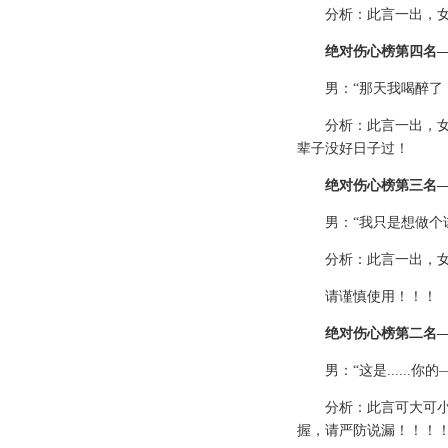
分析：此言一出，
绝对伤心榜第四名
男：“那天我喝醉了
分析：此言一出，
辈子没好日子过！
绝对伤心榜第三名
男：“我只是想做个
分析：此言一出，
请谨慎使用！！！
绝对伤心榜第二名
男：“这是......
分析：此言可大可
握，请严防说漏！！！