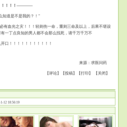
！！！！！————
么知道是不是我的？！”
....必有血光之灾！！！轻则伤一命，重则三命及以上，后果不堪设
留有一丁点良知的男人都不会那么找死，请千万千万不
乱开口！！！！！！！！！！！
来源：求医问药
【
评论
】【
投稿
】【
打印
】 【
关闭
】
1-12 18:56:19