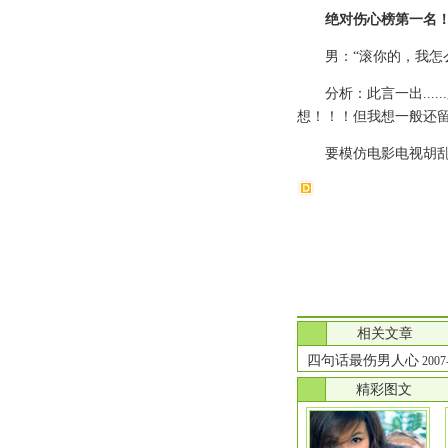
绝对伤心榜第一名
男：“滚你的，我怎
分析：此言一出..
想！！！但我想一般还
要模仿电影电视胡
.
相关文章
四句话最伤男人心
2007-
.
精彩图文