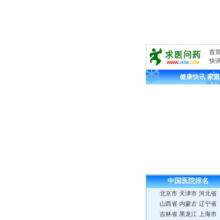
首
快
健康快讯
·
家庭
中国医院
排名
北京市
天津市
河北省
山西省
内蒙古
辽宁省
吉林省
黑龙江
上海市