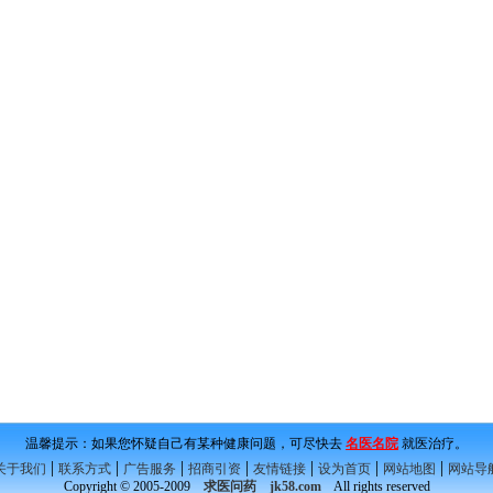
温馨提示：如果您怀疑自己有某种健康问题，可尽快去
名医名院
就医治疗。
|
|
|
|
|
|
|
关于我们
联系方式
广告服务
招商引资
友情链接
设为首页
网站地图
网站导
Copyright © 2005-2009
求医问药
jk58.com
All rights reserved