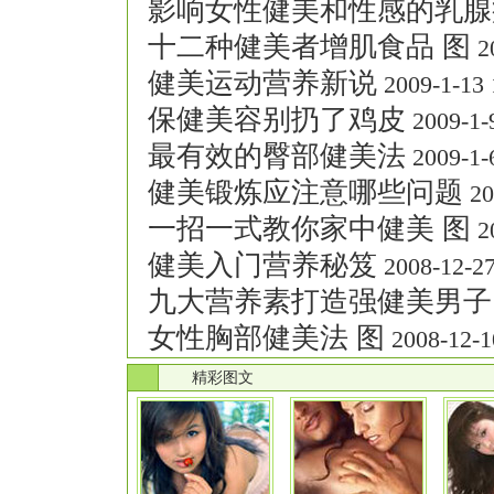
影响女性健美和性感的乳腺
十二种健美者增肌食品 图
20
健美运动营养新说
2009-1-13 
保健美容别扔了鸡皮
2009-1-9
最有效的臀部健美法
2009-1-6
健美锻炼应注意哪些问题
20
一招一式教你家中健美 图
20
健美入门营养秘笈
2008-12-27
九大营养素打造强健美男子
女性胸部健美法 图
2008-12-1
.
精彩图文