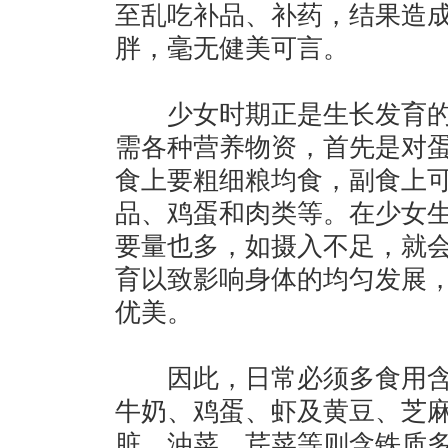
至乱吃补品、补药，结果造
胖，毫无健美可言。
少女时期正是生长发育的
需各种营养物资，首先是对
食上要粗细粮均食，副食上
品、鸡蛋和肉类等。在少女
要量也多，如摄入不足，就
育以致影响身体的均匀发展
优美。
因此，日常必须多食用含
牛奶、鸡蛋、虾及黄豆、芝
脏、油菜、芹菜等则含铁质