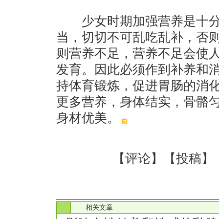
少女时期加强营养是十分
当，切切不可乱吃乱补，否
则营养不足，营养不足会使
发育。因此必须作到补养和
持体育锻炼，促进胃肠的消
更多营养，身体结实，骨骼
身材优美。
【
评论
】【
投稿
】
.
相关文章