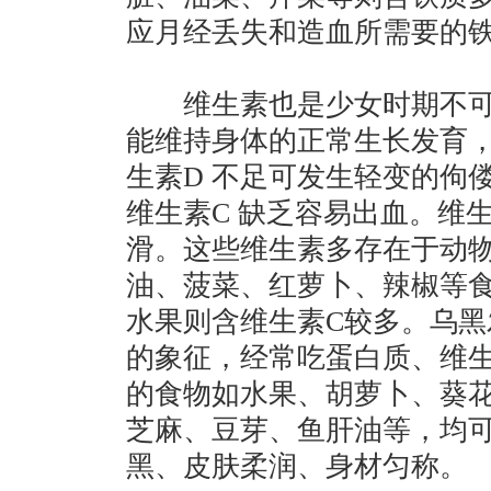
应月经丢失和造血所需要的
维生素也是少女时期不可
能维持身体的正常生长发育
生素D 不足可发生轻变的佝
维生素C 缺乏容易出血。维生
滑。这些维生素多存在于动
油、菠菜、红萝卜、辣椒等
水果则含维生素C较多。乌黑
的象征，经常吃蛋白质、维
的食物如水果、胡萝卜、葵
芝麻、豆芽、鱼肝油等，均
黑、皮肤柔润、身材匀称。