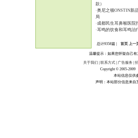
款）
·
奥尼之顿ONSTIN
局
·
成都民生耳鼻喉医院
·
耳鸣的饮食和耳鸣治
总计9358篇 |
首页
上一
温馨提示：如果您怀疑自己有
关于我们
|
联系方式
|
广告服务
|
Copyright © 2005-200
本站信息仅供
声明：本站部分信息来自